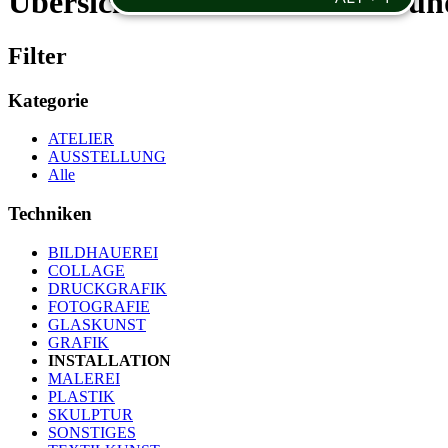
Übersicht der Künstlerinnen un
Filter
Kategorie
ATELIER
AUSSTELLUNG
Alle
Techniken
BILDHAUEREI
COLLAGE
DRUCKGRAFIK
FOTOGRAFIE
GLASKUNST
GRAFIK
INSTALLATION
MALEREI
PLASTIK
SKULPTUR
SONSTIGES