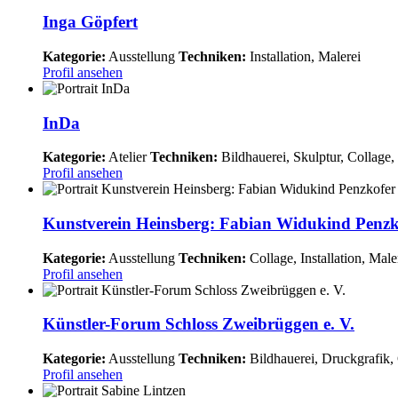
Inga Göpfert
Kategorie:
Ausstellung
Techniken:
Installation, Malerei
Profil ansehen
InDa
Kategorie:
Atelier
Techniken:
Bildhauerei, Skulptur, Collage, 
Profil ansehen
Kunstverein Heinsberg: Fabian Widukind Penzk
Kategorie:
Ausstellung
Techniken:
Collage, Installation, Male
Profil ansehen
Künstler-Forum Schloss Zweibrüggen e. V.
Kategorie:
Ausstellung
Techniken:
Bildhauerei, Druckgrafik, G
Profil ansehen